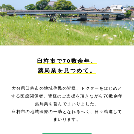
臼杵市で70数余年、
薬局業を見つめて。
大分県臼杵市の地域住民の皆様、ドクターをはじめと
する医療関係者、皆様のご支援を頂きながら70数余年
薬局業を営んでまいりました。
臼杵市の地域医療の一助となれるべく、日々精進して
まいります。